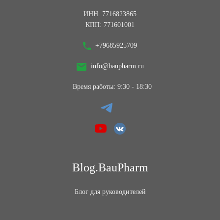
ИНН: 7716823865
КПП: 771601001
+79685925709
info@baupharm.ru
Время работы: 9:30 - 18:30
Blog.BauPharm
Блог для руководителей