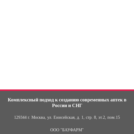
Посмотреть больше работ
Комплексный подход
к созданию современных аптек в
России и СНГ
129344 г. Москва, ул. Енисейская, д. 1, стр. 8, эт.2, пом.15
ООО "БАУФАРМ"