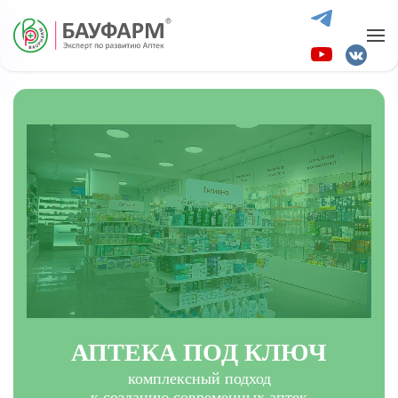
Skip to main content
АПТЕКА ПОД КЛЮЧ
комплексный подход
к созданию современных аптек