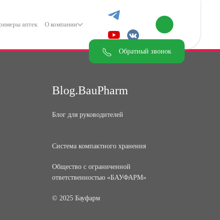
римеры аптек
О компании
Обратный звонок
Blog.BauPharm
Блог для руководителей
Система компактного хранения
Общество с ограниченной
ответственностью «БАУФАРМ»
© 2025 Бауфарм